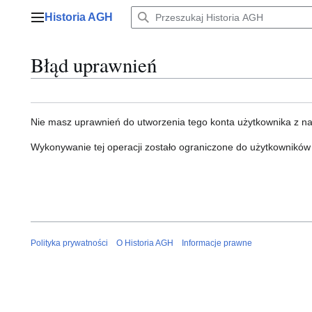
Przejdź
Historia AGH
do
Menu główne
zawartości
Błąd uprawnień
Nie masz uprawnień do utworzenia tego konta użytkownika z n
Wykonywanie tej operacji zostało ograniczone do użytkowników
Polityka prywatności
O Historia AGH
Informacje prawne