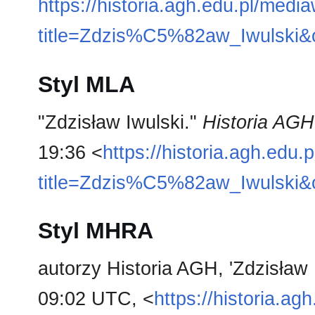
https://historia.agh.edu.pl/medi
title=Zdzis%C5%82aw_Iwulski&
Styl MLA
"Zdzisław Iwulski."
Historia AGH
19:36 <
https://historia.agh.edu.
title=Zdzis%C5%82aw_Iwulski&
Styl MHRA
autorzy Historia AGH, 'Zdzisław 
09:02 UTC, <
https://historia.ag