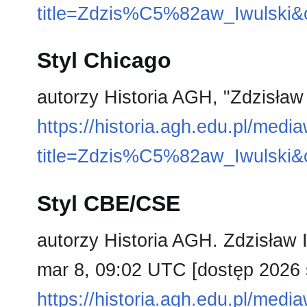
title=Zdzis%C5%82aw_Iwulski&
Styl Chicago
autorzy Historia AGH, "Zdzisław
https://historia.agh.edu.pl/medi
title=Zdzis%C5%82aw_Iwulski&
Styl CBE/CSE
autorzy Historia AGH. Zdzisław I
mar 8, 09:02 UTC [dostęp 2026 s
https://historia.agh.edu.pl/medi