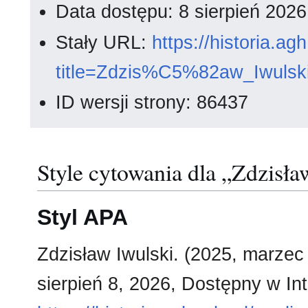
Data dostępu: 8 sierpień 202
Stały URL:
https://historia.a
title=Zdzis%C5%82aw_Iwulsk
ID wersji strony: 86437
Style cytowania dla „Zdzisła
Styl APA
Zdzisław Iwulski. (2025, marzec
sierpień 8, 2026, Dostępny w Int