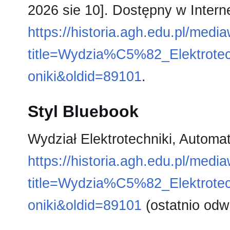
2026 sie 10]. Dostępny w Intern
https://historia.agh.edu.pl/medi
title=Wydzia%C5%82_Elektrotech
oniki&oldid=89101
.
Styl Bluebook
Wydział Elektrotechniki, Automaty
https://historia.agh.edu.pl/medi
title=Wydzia%C5%82_Elektrotech
oniki&oldid=89101
(ostatnio odw