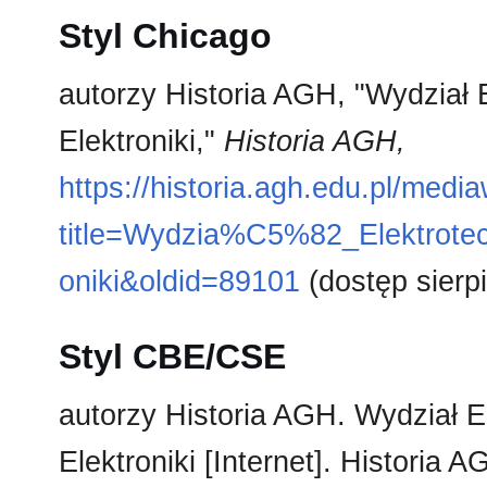
Styl Chicago
autorzy Historia AGH, "Wydział E
Elektroniki,"
Historia AGH,
https://historia.agh.edu.pl/medi
title=Wydzia%C5%82_Elektrotech
oniki&oldid=89101
(dostęp sierp
Styl CBE/CSE
autorzy Historia AGH. Wydział El
Elektroniki [Internet]. Historia