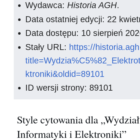
Wydawca:
Historia AGH
.
Data ostatniej edycji: 22 kwi
Data dostępu: 10 sierpień 20
Stały URL:
https://historia.a
title=Wydzia%C5%82_Elektrote
ktroniki&oldid=89101
ID wersji strony: 89101
Style cytowania dla „Wydział
Informatyki i Elektroniki”