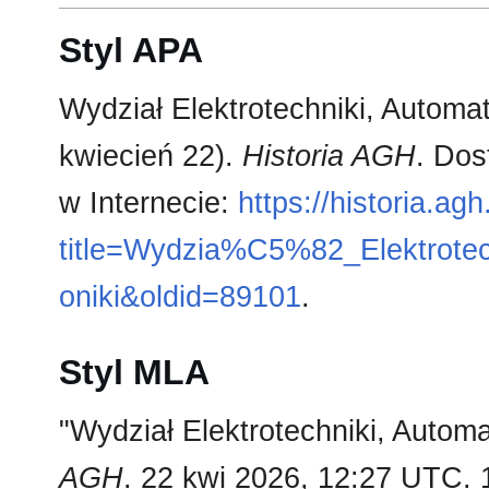
Styl APA
Wydział Elektrotechniki, Automaty
kwiecień 22).
Historia AGH
. Dos
w Internecie:
https://historia.ag
title=Wydzia%C5%82_Elektrotech
oniki&oldid=89101
.
Styl MLA
"Wydział Elektrotechniki, Automat
AGH
. 22 kwi 2026, 12:27 UTC. 