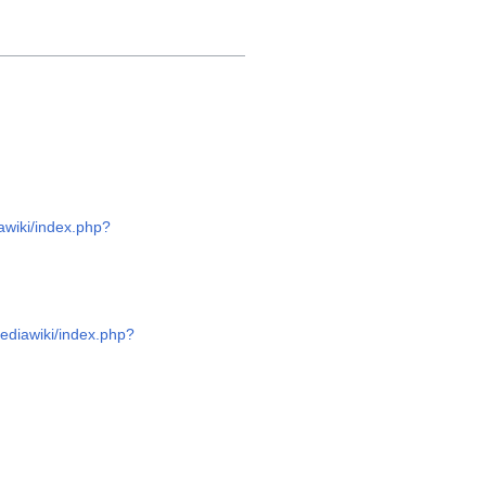
iawiki/index.php?
mediawiki/index.php?