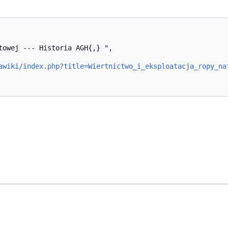
awiki/index.php?title=Wiertnictwo_i_eksploatacja_ropy_na