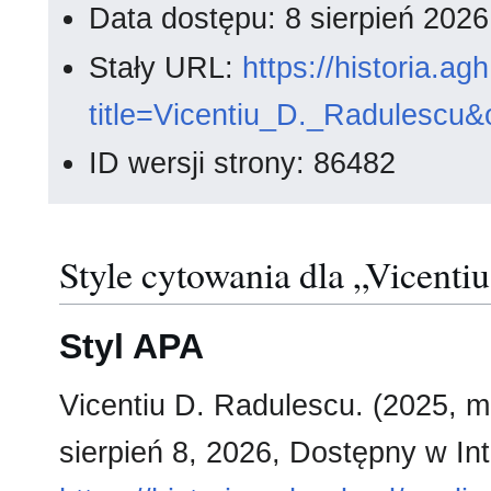
Data dostępu: 8 sierpień 202
Stały URL:
https://historia.a
title=Vicentiu_D._Radulescu&
ID wersji strony: 86482
Style cytowania dla „Vicenti
Styl APA
Vicentiu D. Radulescu. (2025, 
sierpień 8, 2026, Dostępny w Int