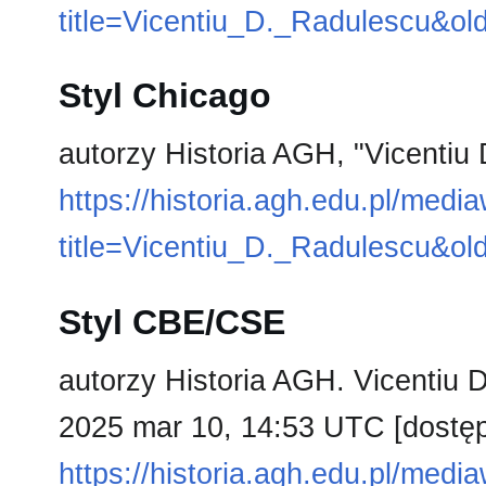
title=Vicentiu_D._Radulescu&ol
Styl Chicago
autorzy Historia AGH, "Vicentiu
https://historia.agh.edu.pl/medi
title=Vicentiu_D._Radulescu&ol
Styl CBE/CSE
autorzy Historia AGH. Vicentiu D
2025 mar 10, 14:53 UTC [dostęp 
https://historia.agh.edu.pl/medi