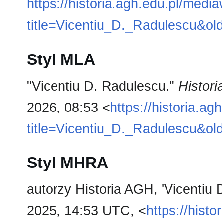
https://historia.agh.edu.pl/medi
title=Vicentiu_D._Radulescu&ol
Styl MLA
"Vicentiu D. Radulescu."
Histor
2026, 08:53 <
https://historia.a
title=Vicentiu_D._Radulescu&ol
Styl MHRA
autorzy Historia AGH, 'Vicentiu
2025, 14:53 UTC, <
https://hist