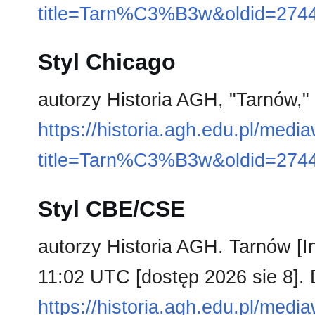
title=Tarn%C3%B3w&oldid=274
Styl Chicago
autorzy Historia AGH, "Tarnów,"
https://historia.agh.edu.pl/medi
title=Tarn%C3%B3w&oldid=274
Styl CBE/CSE
autorzy Historia AGH. Tarnów [In
11:02 UTC [dostęp 2026 sie 8]. 
https://historia.agh.edu.pl/medi