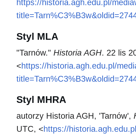
https://historia.agh.edu.pl/medi
title=Tarn%C3%B3w&oldid=274
Styl MLA
"Tarnów."
Historia AGH
. 22 lis 
<
https://historia.agh.edu.pl/med
title=Tarn%C3%B3w&oldid=274
Styl MHRA
autorzy Historia AGH, 'Tarnów',
UTC, <
https://historia.agh.edu.