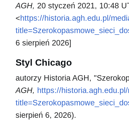
AGH,
20 styczeń 2021, 10:48 U
<
https://historia.agh.edu.pl/med
title=Szerokopasmowe_sieci_
6 sierpień 2026]
Styl Chicago
autorzy Historia AGH, "Szerok
AGH,
https://historia.agh.edu.p
title=Szerokopasmowe_sieci_
sierpień 6, 2026).