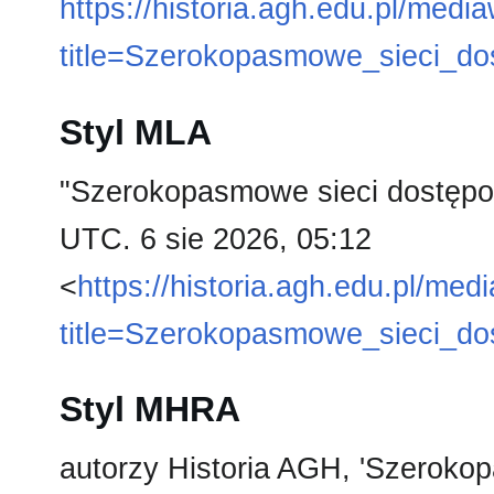
https://historia.agh.edu.pl/medi
title=Szerokopasmowe_sieci_
Styl MLA
"Szerokopasmowe sieci dostęp
UTC. 6 sie 2026, 05:12
<
https://historia.agh.edu.pl/med
title=Szerokopasmowe_sieci_
Styl MHRA
autorzy Historia AGH, 'Szeroko