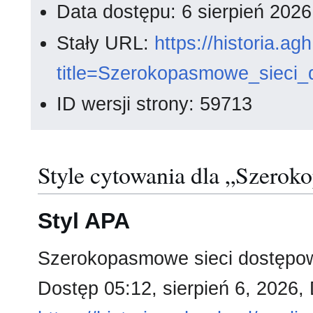
Data dostępu: 6 sierpień 202
Stały URL:
https://historia.a
title=Szerokopasmowe_siec
ID wersji strony: 59713
Style cytowania dla „Szerok
Styl APA
Szerokopasmowe sieci dostępow
Dostęp 05:12, sierpień 6, 2026,