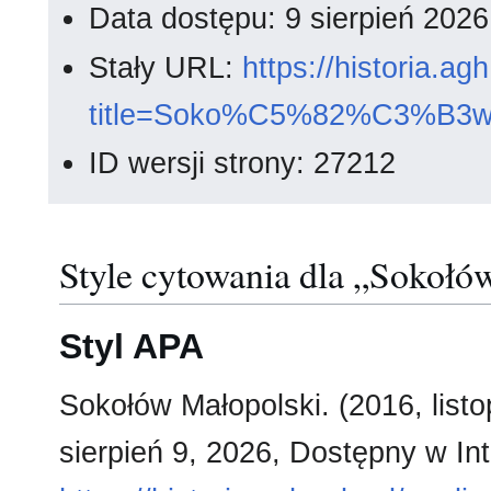
Data dostępu: 9 sierpień 202
Stały URL:
https://historia.a
title=Soko%C5%82%C3%B3w
ID wersji strony: 27212
Style cytowania dla „Sokołó
Styl APA
Sokołów Małopolski. (2016, list
sierpień 9, 2026, Dostępny w Int