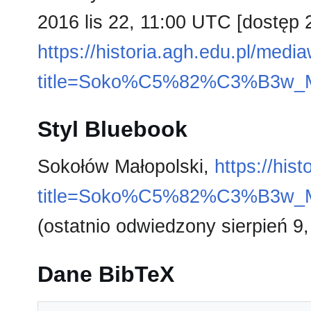
2016 lis 22, 11:00 UTC [dostęp 
https://historia.agh.edu.pl/medi
title=Soko%C5%82%C3%B3w_M
Styl Bluebook
Sokołów Małopolski,
https://his
title=Soko%C5%82%C3%B3w_M
(ostatnio odwiedzony sierpień 9,
Dane BibTeX