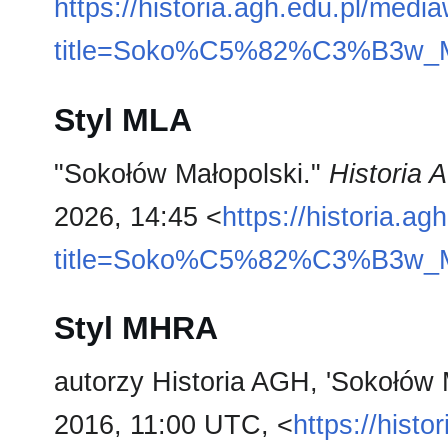
https://historia.agh.edu.pl/medi
title=Soko%C5%82%C3%B3w_M
Styl MLA
"Sokołów Małopolski."
Historia
2026, 14:45 <
https://historia.a
title=Soko%C5%82%C3%B3w_M
Styl MHRA
autorzy Historia AGH, 'Sokołów 
2016, 11:00 UTC, <
https://hist