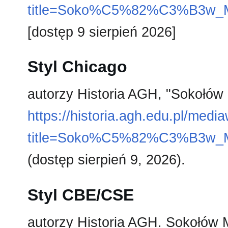
title=Soko%C5%82%C3%B3w_M
[dostęp 9 sierpień 2026]
Styl Chicago
autorzy Historia AGH, "Sokołów
https://historia.agh.edu.pl/medi
title=Soko%C5%82%C3%B3w_M
(dostęp sierpień 9, 2026).
Styl CBE/CSE
autorzy Historia AGH. Sokołów Ma