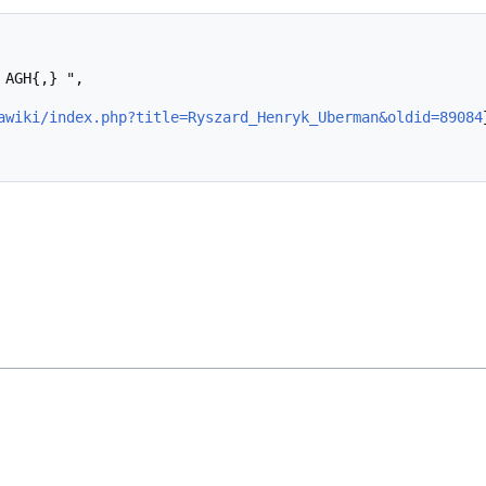
awiki/index.php?title=Ryszard_Henryk_Uberman&oldid=89084