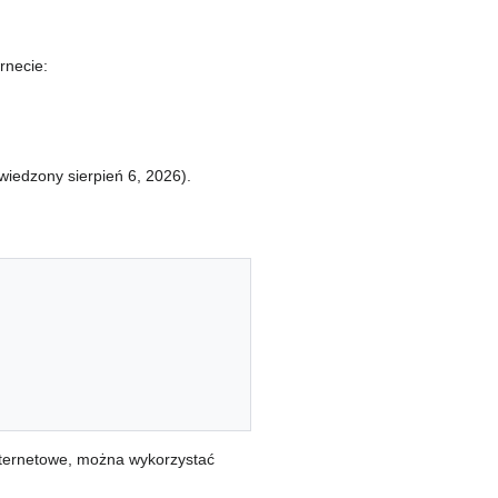
rnecie:
wiedzony sierpień 6, 2026).
nternetowe, można wykorzystać