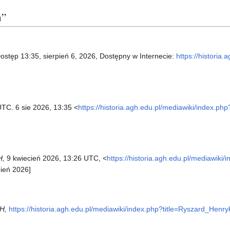
n”
Dostęp 13:35, sierpień 6, 2026, Dostępny w Internecie:
https://historia
UTC. 6 sie 2026, 13:35 <
https://historia.agh.edu.pl/mediawiki/index.php
H,
9 kwiecień 2026, 13:26 UTC, <
https://historia.agh.edu.pl/mediawiki/
pień 2026]
H,
https://historia.agh.edu.pl/mediawiki/index.php?title=Ryszard_He