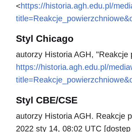
<
https://historia.agh.edu.pl/med
title=Reakcje_powierzchniowe&
Styl Chicago
autorzy Historia AGH, "Reakcje
https://historia.agh.edu.pl/medi
title=Reakcje_powierzchniowe&
Styl CBE/CSE
autorzy Historia AGH. Reakcje p
2022 sty 14, 08:02 UTC [dostęp 