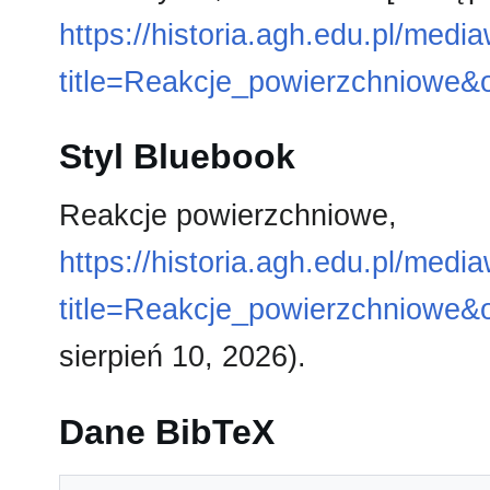
https://historia.agh.edu.pl/medi
title=Reakcje_powierzchniowe&
Styl Bluebook
Reakcje powierzchniowe,
https://historia.agh.edu.pl/medi
title=Reakcje_powierzchniowe&
sierpień 10, 2026).
Dane BibTeX