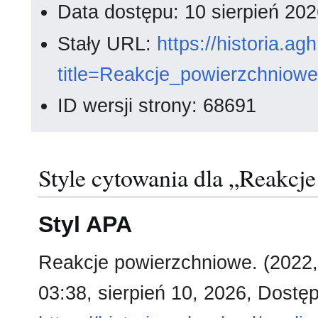
Data dostępu: 10 sierpień 20
Stały URL:
https://historia.a
title=Reakcje_powierzchniow
ID wersji strony: 68691
Style cytowania dla „Reakcj
Styl APA
Reakcje powierzchniowe. (2022,
03:38, sierpień 10, 2026, Dostęp