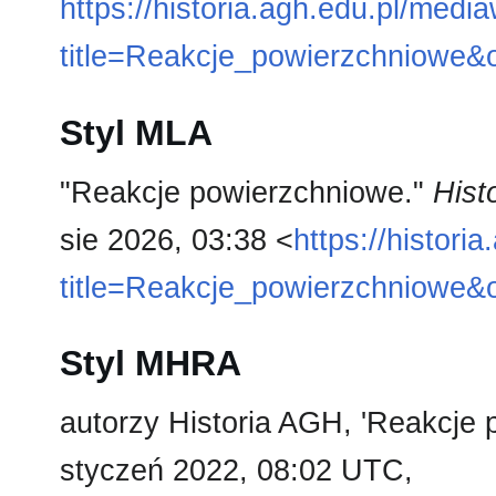
https://historia.agh.edu.pl/medi
title=Reakcje_powierzchniowe&
Styl MLA
"Reakcje powierzchniowe."
Hist
sie 2026, 03:38 <
https://histori
title=Reakcje_powierzchniowe&
Styl MHRA
autorzy Historia AGH, 'Reakcje
styczeń 2022, 08:02 UTC,