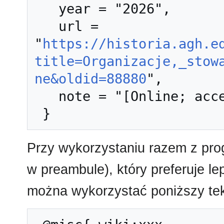
   year = "2026",

   url = 
"
https://historia.agh.e
title=Organizacje,_stow
ne&oldid=88880
",

   note = "[Online; accessed 7-sierpień-2026]"

Przy wykorzystaniu razem z pr
w preambule), który preferuje l
można wykorzystać poniższy tek