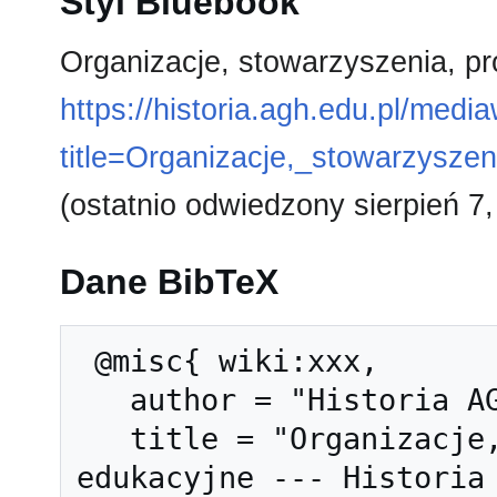
Styl Bluebook
Organizacje, stowarzyszenia, pr
https://historia.agh.edu.pl/medi
title=Organizacje,_stowarzysze
(ostatnio odwiedzony sierpień 7,
Dane BibTeX
 @misc{ wiki:xxx,

   author = "Historia AGH",

   title = "Organizacje, stowarzyszenia, projekty 
edukacyjne --- Historia 