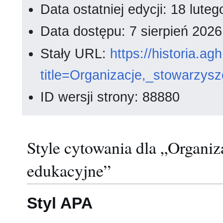
Data ostatniej edycji: 18 lut
Data dostępu: 7 sierpień 202
Stały URL:
https://historia.a
title=Organizacje,_stowarzys
ID wersji strony: 88880
Style cytowania dla „Organiza
edukacyjne”
Styl APA