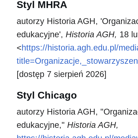
Styl MHRA
autorzy Historia AGH, 'Organizac
edukacyjne',
Historia AGH,
18 lu
<
https://historia.agh.edu.pl/med
title=Organizacje,_stowarzysze
[dostęp 7 sierpień 2026]
Styl Chicago
autorzy Historia AGH, "Organiza
edukacyjne,"
Historia AGH,