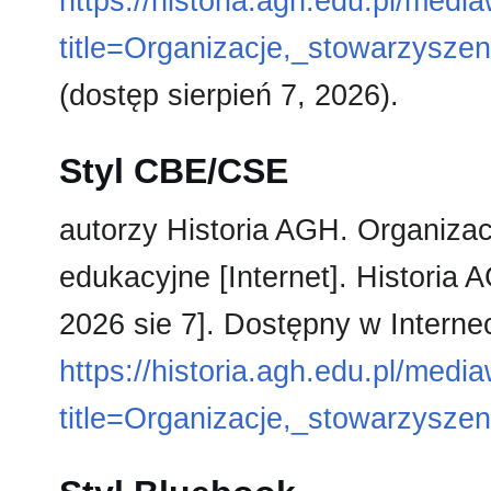
https://historia.agh.edu.pl/medi
title=Organizacje,_stowarzysze
(dostęp sierpień 7, 2026).
Styl CBE/CSE
autorzy Historia AGH. Organizac
edukacyjne [Internet]. Historia
2026 sie 7]. Dostępny w Internec
https://historia.agh.edu.pl/medi
title=Organizacje,_stowarzysze