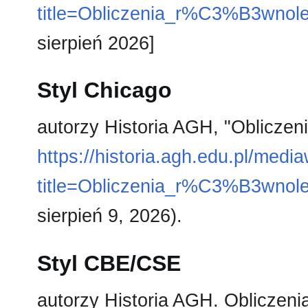
title=Obliczenia_r%C3%B3wno
sierpień 2026]
Styl Chicago
autorzy Historia AGH, "Obliczen
https://historia.agh.edu.pl/medi
title=Obliczenia_r%C3%B3wno
sierpień 9, 2026).
Styl CBE/CSE
autorzy Historia AGH. Obliczenia