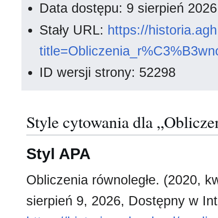
Data dostępu: 9 sierpień 202
Stały URL:
https://historia.a
title=Obliczenia_r%C3%B3w
ID wersji strony: 52298
Style cytowania dla „Oblicze
Styl APA
Obliczenia równoległe. (2020, k
sierpień 9, 2026, Dostępny w Int