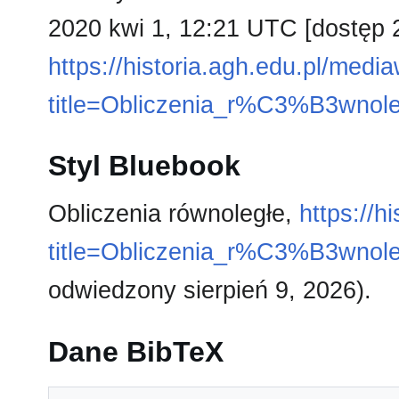
2020 kwi 1, 12:21 UTC [dostęp 2
https://historia.agh.edu.pl/medi
title=Obliczenia_r%C3%B3wno
Styl Bluebook
Obliczenia równoległe,
https://h
title=Obliczenia_r%C3%B3wno
odwiedzony sierpień 9, 2026).
Dane BibTeX