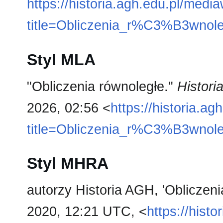
https://historia.agh.edu.pl/medi
title=Obliczenia_r%C3%B3wno
Styl MLA
"Obliczenia równoległe."
Histor
2026, 02:56 <
https://historia.a
title=Obliczenia_r%C3%B3wno
Styl MHRA
autorzy Historia AGH, 'Obliczeni
2020, 12:21 UTC, <
https://hist