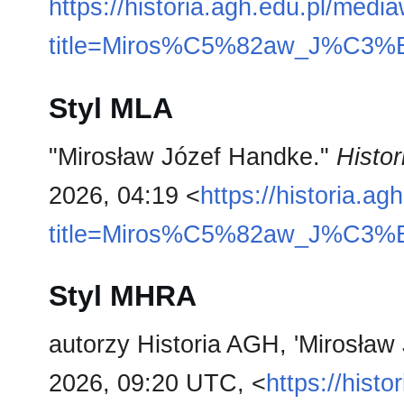
https://historia.agh.edu.pl/medi
title=Miros%C5%82aw_J%C3%B
Styl MLA
"Mirosław Józef Handke."
Histo
2026, 04:19 <
https://historia.a
title=Miros%C5%82aw_J%C3%B
Styl MHRA
autorzy Historia AGH, 'Mirosław
2026, 09:20 UTC, <
https://hist