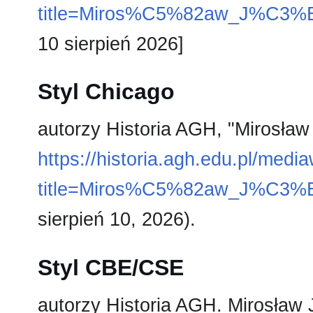
title=Miros%C5%82aw_J%C3%B
10 sierpień 2026]
Styl Chicago
autorzy Historia AGH, "Mirosła
https://historia.agh.edu.pl/medi
title=Miros%C5%82aw_J%C3%B
sierpień 10, 2026).
Styl CBE/CSE
autorzy Historia AGH. Mirosław 