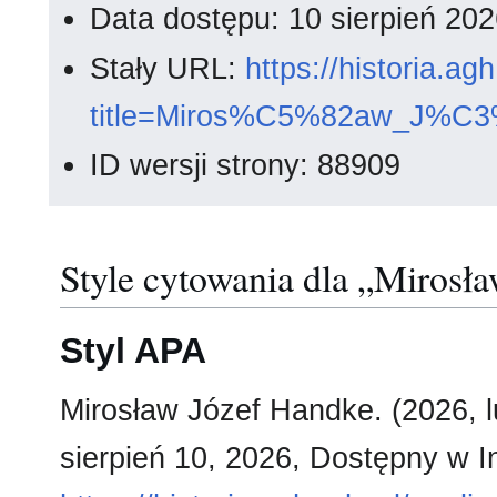
Data dostępu: 10 sierpień 20
Stały URL:
https://historia.a
title=Miros%C5%82aw_J%C3
ID wersji strony: 88909
Style cytowania dla „Mirosł
Styl APA
Mirosław Józef Handke. (2026, l
sierpień 10, 2026, Dostępny w I