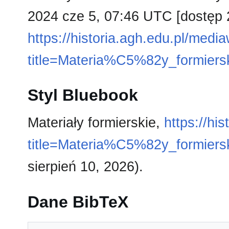
2024 cze 5, 07:46 UTC [dostęp 2
https://historia.agh.edu.pl/medi
title=Materia%C5%82y_formiers
Styl Bluebook
Materiały formierskie,
https://hi
title=Materia%C5%82y_formiers
sierpień 10, 2026).
Dane BibTeX