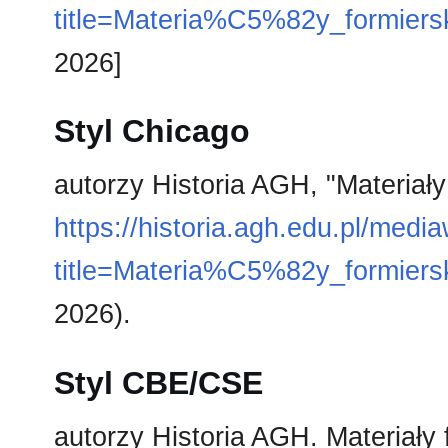
title=Materia%C5%82y_formiers
2026]
Styl Chicago
autorzy Historia AGH, "Materiały
https://historia.agh.edu.pl/medi
title=Materia%C5%82y_formiers
2026).
Styl CBE/CSE
autorzy Historia AGH. Materiały f