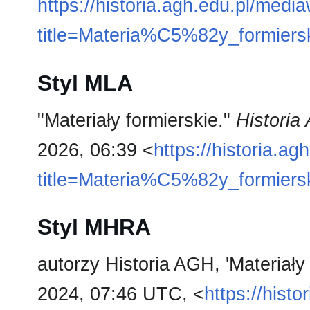
https://historia.agh.edu.pl/medi
title=Materia%C5%82y_formiers
Styl MLA
"Materiały formierskie."
Historia
2026, 06:39 <
https://historia.a
title=Materia%C5%82y_formiers
Styl MHRA
autorzy Historia AGH, 'Materiały 
2024, 07:46 UTC, <
https://hist