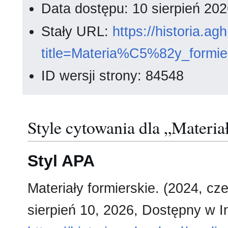
Data dostępu: 10 sierpień 20
Stały URL:
https://historia.a
title=Materia%C5%82y_formie
ID wersji strony: 84548
Style cytowania dla „Materia
Styl APA
Materiały formierskie. (2024, cz
sierpień 10, 2026, Dostępny w I