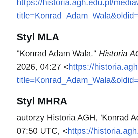
https://historia.agh.edu.pl/medi
title=Konrad_Adam_Wala&oldid
Styl MLA
"Konrad Adam Wala."
Historia 
2026, 04:27 <
https://historia.a
title=Konrad_Adam_Wala&oldid
Styl MHRA
autorzy Historia AGH, 'Konrad 
07:50 UTC, <
https://historia.ag