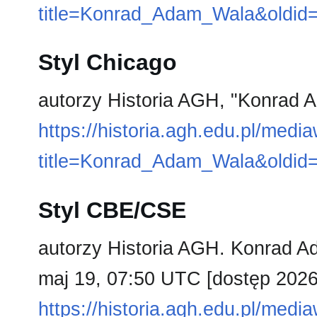
title=Konrad_Adam_Wala&oldid
Styl Chicago
autorzy Historia AGH, "Konrad
https://historia.agh.edu.pl/medi
title=Konrad_Adam_Wala&oldid
Styl CBE/CSE
autorzy Historia AGH. Konrad Ad
maj 19, 07:50 UTC [dostęp 2026 
https://historia.agh.edu.pl/medi