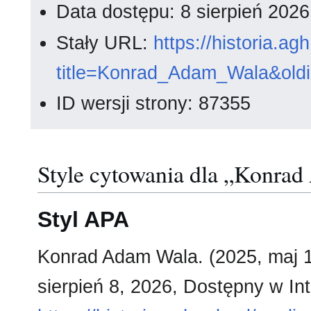
Data dostępu: 8 sierpień 202
Stały URL:
https://historia.a
title=Konrad_Adam_Wala&old
ID wersji strony: 87355
Style cytowania dla „Konra
Styl APA
Konrad Adam Wala. (2025, maj 
sierpień 8, 2026, Dostępny w Int