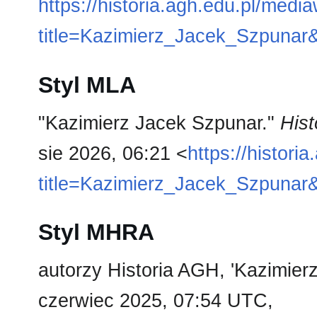
https://historia.agh.edu.pl/medi
title=Kazimierz_Jacek_Szpunar
Styl MLA
"Kazimierz Jacek Szpunar."
His
sie 2026, 06:21 <
https://histori
title=Kazimierz_Jacek_Szpunar
Styl MHRA
autorzy Historia AGH, 'Kazimier
czerwiec 2025, 07:54 UTC,