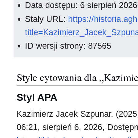
Data dostępu: 6 sierpień 202
Stały URL:
https://historia.a
title=Kazimierz_Jacek_Szpun
ID wersji strony: 87565
Style cytowania dla „Kazimi
Styl APA
Kazimierz Jacek Szpunar. (2025
06:21, sierpień 6, 2026, Dostępn