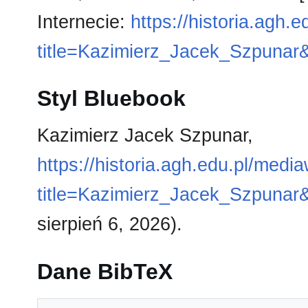
Internecie:
https://historia.agh.
title=Kazimierz_Jacek_Szpunar
Styl Bluebook
Kazimierz Jacek Szpunar,
https://historia.agh.edu.pl/medi
title=Kazimierz_Jacek_Szpunar
sierpień 6, 2026).
Dane BibTeX