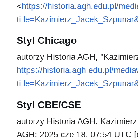
<
https://historia.agh.edu.pl/med
title=Kazimierz_Jacek_Szpunar
Styl Chicago
autorzy Historia AGH, "Kazimie
https://historia.agh.edu.pl/medi
title=Kazimierz_Jacek_Szpunar
Styl CBE/CSE
autorzy Historia AGH. Kazimierz 
AGH; 2025 cze 18, 07:54 UTC [d