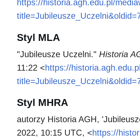
https://historia.agh.edu.pl/medi
title=Jubileusze_Uczelni&oldid
Styl MLA
"Jubileusze Uczelni."
Historia 
11:22 <
https://historia.agh.edu.
title=Jubileusze_Uczelni&oldid
Styl MHRA
autorzy Historia AGH, 'Jubileusz
2022, 10:15 UTC, <
https://hist