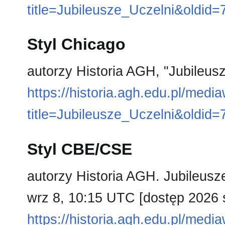
title=Jubileusze_Uczelni&oldid
Styl Chicago
autorzy Historia AGH, "Jubileus
https://historia.agh.edu.pl/medi
title=Jubileusze_Uczelni&oldid
Styl CBE/CSE
autorzy Historia AGH. Jubileusze
wrz 8, 10:15 UTC [dostęp 2026 s
https://historia.agh.edu.pl/medi