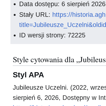
Data dostępu: 6 sierpień 202
Stały URL:
https://historia.a
title=Jubileusze_Uczelni&old
ID wersji strony: 72225
Style cytowania dla „Jubileu
Styl APA
Jubileusze Uczelni. (2022, wrze
sierpień 6, 2026, Dostępny w Int