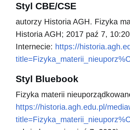
Styl CBE/CSE
autorzy Historia AGH. Fizyka mat
Historia AGH; 2017 paź 7, 10:2
Internecie:
https://historia.agh.
title=Fizyka_materii_nieupor
Styl Bluebook
Fizyka materii nieuporządkowane
https://historia.agh.edu.pl/medi
title=Fizyka_materii_nieupor