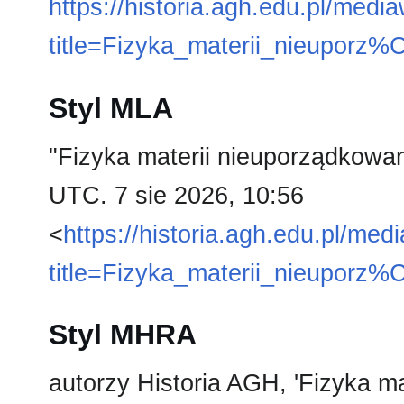
https://historia.agh.edu.pl/medi
title=Fizyka_materii_nieupor
Styl MLA
"Fizyka materii nieuporządkowa
UTC. 7 sie 2026, 10:56
<
https://historia.agh.edu.pl/med
title=Fizyka_materii_nieupor
Styl MHRA
autorzy Historia AGH, 'Fizyka m