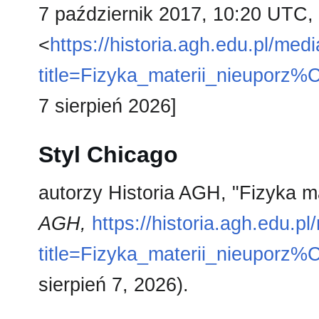
7 październik 2017, 10:20 UTC,
<
https://historia.agh.edu.pl/med
title=Fizyka_materii_nieupor
7 sierpień 2026]
Styl Chicago
autorzy Historia AGH, "Fizyka m
AGH,
https://historia.agh.edu.p
title=Fizyka_materii_nieupor
sierpień 7, 2026).