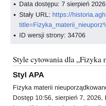
Data dostępu: 7 sierpień 202
Stały URL:
https://historia.a
title=Fizyka_materii_nieup
ID wersji strony: 34706
Style cytowania dla „Fizyka
Styl APA
Fizyka materii nieuporządkowane
Dostęp 10:56, sierpień 7, 2026,