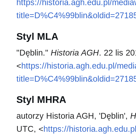
https://historia.agh.edu.pl/medi
title=D%C4%99blin&oldid=2718
Styl MLA
"Dęblin."
Historia AGH
. 22 lis 2
<
https://historia.agh.edu.pl/med
title=D%C4%99blin&oldid=2718
Styl MHRA
autorzy Historia AGH, 'Dęblin',
H
UTC, <
https://historia.agh.edu.