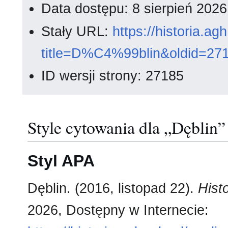
Data dostępu: 8 sierpień 202
Stały URL:
https://historia.a
title=D%C4%99blin&oldid=27
ID wersji strony: 27185
Style cytowania dla „Dęblin”
Styl APA
Dęblin. (2016, listopad 22).
Hist
2026, Dostępny w Internecie: