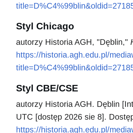
title=D%C4%99blin&oldid=2718
Styl Chicago
autorzy Historia AGH, "Dęblin,"
https://historia.agh.edu.pl/medi
title=D%C4%99blin&oldid=2718
Styl CBE/CSE
autorzy Historia AGH. Dęblin [In
UTC [dostęp 2026 sie 8]. Dostęp
https://historia.agh.edu.pl/medi