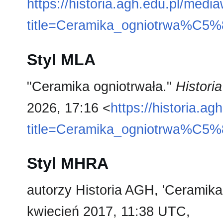
https://historia.agh.edu.pl/medi
title=Ceramika_ogniotrwa%C5%
Styl MLA
"Ceramika ogniotrwała."
Histori
2026, 17:16 <
https://historia.a
title=Ceramika_ogniotrwa%C5%
Styl MHRA
autorzy Historia AGH, 'Ceramika
kwiecień 2017, 11:38 UTC,