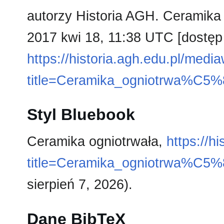
autorzy Historia AGH. Ceramika o
2017 kwi 18, 11:38 UTC [dostęp 
https://historia.agh.edu.pl/medi
title=Ceramika_ogniotrwa%C5%
Styl Bluebook
Ceramika ogniotrwała,
https://h
title=Ceramika_ogniotrwa%C5%
sierpień 7, 2026).
Dane BibTeX