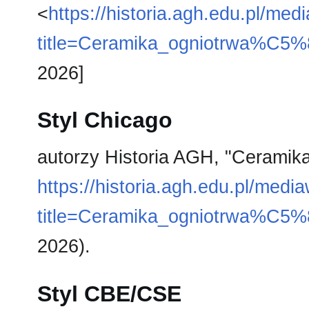
<
https://historia.agh.edu.pl/med
title=Ceramika_ogniotrwa%C5%
2026]
Styl Chicago
autorzy Historia AGH, "Ceramika
https://historia.agh.edu.pl/medi
title=Ceramika_ogniotrwa%C5%
2026).
Styl CBE/CSE