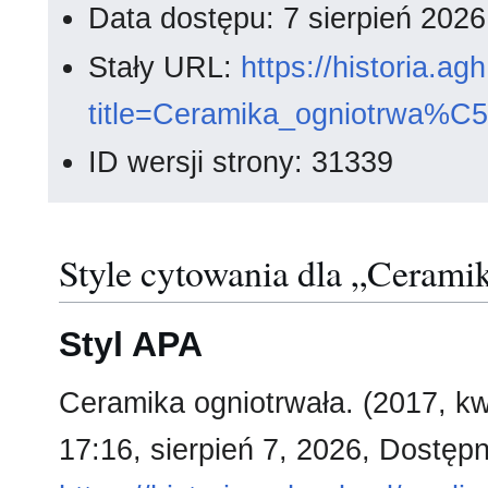
Data dostępu: 7 sierpień 202
Stały URL:
https://historia.a
title=Ceramika_ogniotrwa%C
ID wersji strony: 31339
Style cytowania dla „Cerami
Styl APA
Ceramika ogniotrwała. (2017, kw
17:16, sierpień 7, 2026, Dostępn