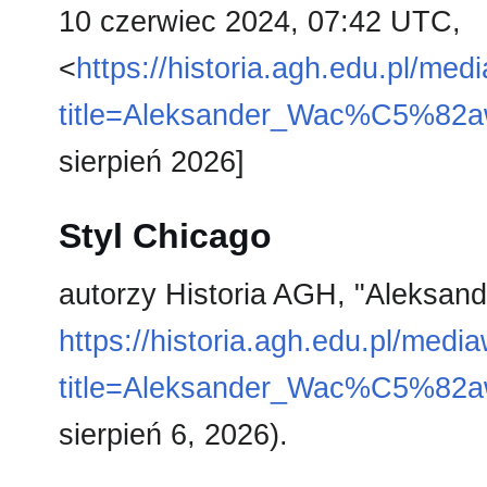
10 czerwiec 2024, 07:42 UTC,
<
https://historia.agh.edu.pl/med
title=Aleksander_Wac%C5%82a
sierpień 2026]
Styl Chicago
autorzy Historia AGH, "Aleksan
https://historia.agh.edu.pl/medi
title=Aleksander_Wac%C5%82a
sierpień 6, 2026).