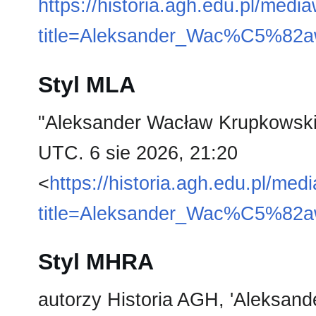
https://historia.agh.edu.pl/medi
title=Aleksander_Wac%C5%82a
Styl MLA
"Aleksander Wacław Krupkowsk
UTC. 6 sie 2026, 21:20
<
https://historia.agh.edu.pl/med
title=Aleksander_Wac%C5%82a
Styl MHRA
autorzy Historia AGH, 'Aleksan