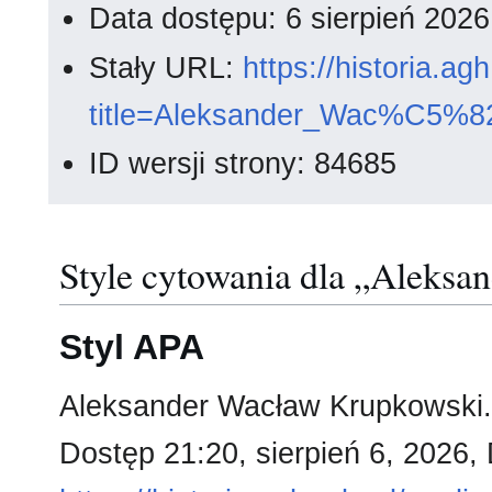
Data dostępu: 6 sierpień 202
Stały URL:
https://historia.a
title=Aleksander_Wac%C5%8
ID wersji strony: 84685
Style cytowania dla „Aleks
Styl APA
Aleksander Wacław Krupkowski.
Dostęp 21:20, sierpień 6, 2026,