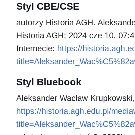
Styl CBE/CSE
autorzy Historia AGH. Aleksande
Historia AGH; 2024 cze 10, 07:
Internecie:
https://historia.agh.
title=Aleksander_Wac%C5%82a
Styl Bluebook
Aleksander Wacław Krupkowski,
https://historia.agh.edu.pl/medi
title=Aleksander_Wac%C5%82a