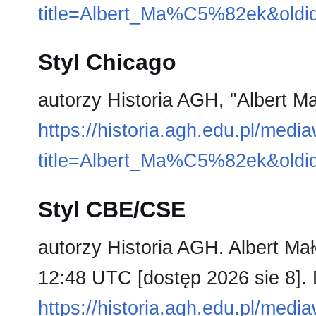
title=Albert_Ma%C5%82ek&oldi
Styl Chicago
autorzy Historia AGH, "Albert M
https://historia.agh.edu.pl/medi
title=Albert_Ma%C5%82ek&oldi
Styl CBE/CSE
autorzy Historia AGH. Albert Małe
12:48 UTC [dostęp 2026 sie 8]. 
https://historia.agh.edu.pl/medi