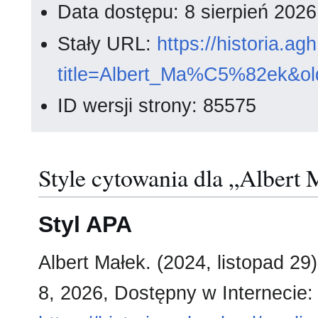
Data dostępu: 8 sierpień 202
Stały URL:
https://historia.a
title=Albert_Ma%C5%82ek&ol
ID wersji strony: 85575
Style cytowania dla „Albert 
Styl APA
Albert Małek. (2024, listopad 29
8, 2026, Dostępny w Internecie: