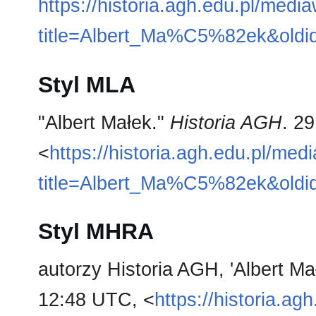
https://historia.agh.edu.pl/medi
title=Albert_Ma%C5%82ek&oldi
Styl MLA
"Albert Małek."
Historia AGH
. 2
<
https://historia.agh.edu.pl/med
title=Albert_Ma%C5%82ek&oldi
Styl MHRA
autorzy Historia AGH, 'Albert Ma
12:48 UTC, <
https://historia.ag