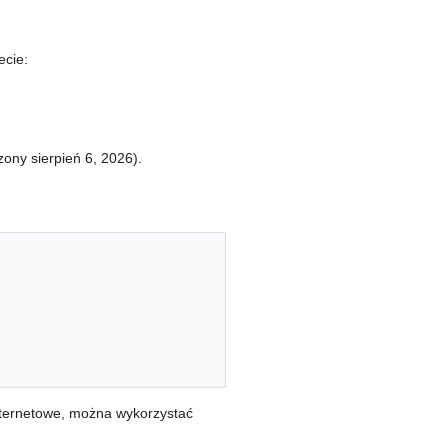
ecie:
ony sierpień 6, 2026).
nternetowe, można wykorzystać