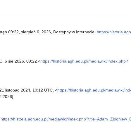
stęp 09:22, sierpień 6, 2026, Dostępny w Internecie:
https://historia.a
C. 6 sie 2026, 09:22 <
https://historia.agh.edu.pl/mediawiki/index.php?
21 listopad 2024, 10:12 UTC, <
https://historia.agh.edu.pl/mediawiki/in
eń 2026]
https://historia.agh.edu.pl/mediawiki/index.php?title=Adam_Zbignie