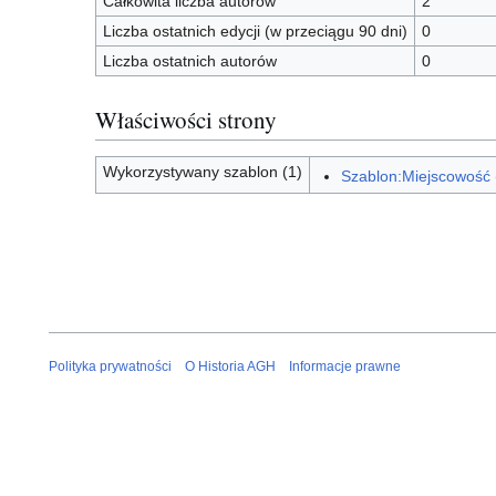
Całkowita liczba autorów
2
Liczba ostatnich edycji (w przeciągu 90 dni)
0
Liczba ostatnich autorów
0
Właściwości strony
Wykorzystywany szablon (1)
Szablon:Miejscowość
Polityka prywatności
O Historia AGH
Informacje prawne