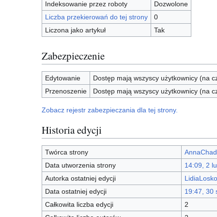
Indeksowanie przez roboty
Dozwolone
Liczba przekierowań do tej strony
0
Liczona jako artykuł
Tak
Zabezpieczenie
Edytowanie
Dostęp mają wszyscy użytkownicy (na cz
Przenoszenie
Dostęp mają wszyscy użytkownicy (na cz
Zobacz rejestr zabezpieczania dla tej strony.
Historia edycji
Twórca strony
AnnaChad
Data utworzenia strony
14:09, 2 l
Autorka ostatniej edycji
LidiaLosk
Data ostatniej edycji
19:47, 30 
Całkowita liczba edycji
2