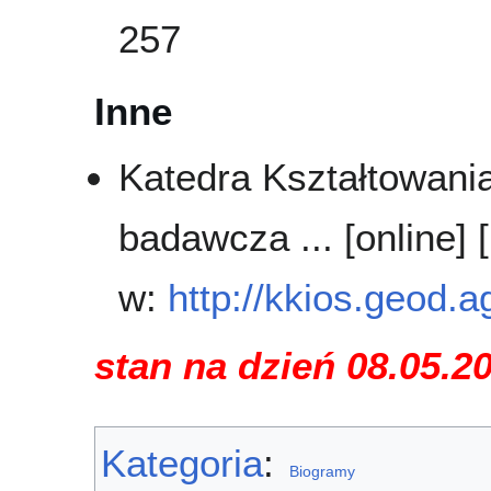
257
Inne
Katedra Kształtowani
badawcza ... [online]
w:
http://kkios.geod.a
stan na dzień 08.05.2
Kategoria
:
Biogramy