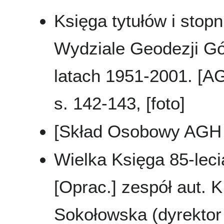
Księga tytułów i stop
Wydziale Geodezji Gór
latach 1951-2001. [A
s. 142-143, [foto]
[Skład Osobowy AGH 
Wielka Księga 85-leci
[Oprac.] zespół aut. K
Sokołowska (dyrektor 