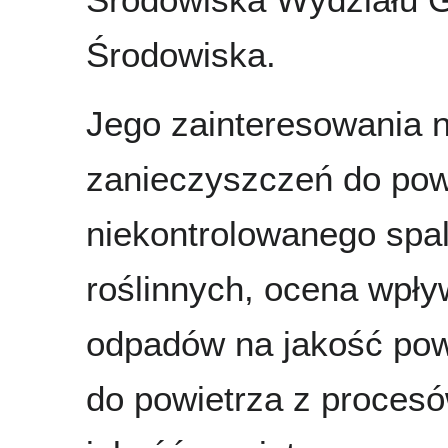
Środowiska.
Jego zainteresowania n
zanieczyszczeń do powi
niekontrolowanego spal
roślinnych, ocena wpływ
odpadów na jakość pow
do powietrza z proces