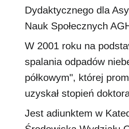
Dydaktycznego dla Asy
Nauk Społecznych AG
W 2001 roku na podsta
spalania odpadów nieb
półkowym", której prom
uzyskał stopień doktora
Jest adiunktem w Kated
Środowiska Wydziału Ge