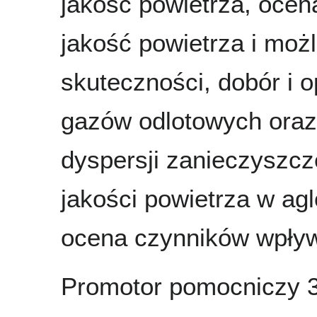
jakość powietrza, oce
jakość powietrza i moż
skuteczności, dobór i 
gazów odlotowych oraz
dyspersji zanieczyszcz
jakości powietrza w ag
ocena czynników wpływ
Promotor pomocniczy 3