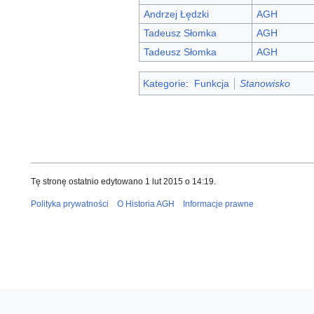
Andrzej Łędzki
AGH
Tadeusz Słomka
AGH
Tadeusz Słomka
AGH
Kategorie
:
Funkcja
Stanowisko
Tę stronę ostatnio edytowano 1 lut 2015 o 14:19.
Polityka prywatności
O Historia AGH
Informacje prawne