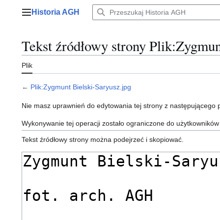
Przejdź
Historia AGH
do
Menu główne
zawartości
Tekst źródłowy strony Plik:Zygmun
Plik
←
Plik:Zygmunt Bielski-Saryusz.jpg
Nie masz uprawnień do edytowania tej strony z następującego
Wykonywanie tej operacji zostało ograniczone do użytkowników
Tekst źródłowy strony można podejrzeć i skopiować.