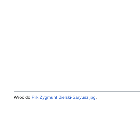
Wróć do
Plik:Zygmunt Bielski-Saryusz.jpg
.