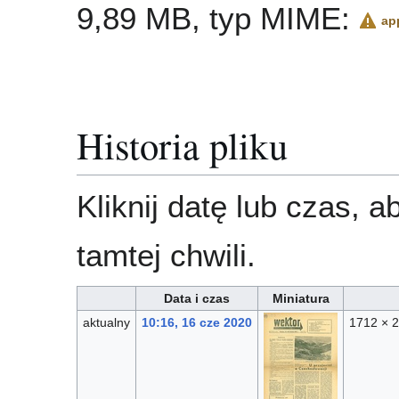
9,89 MB, typ MIME:
ap
Historia pliku
Kliknij datę lub czas, 
tamtej chwili.
Data i czas
Miniatura
aktualny
10:16, 16 cze 2020
1712 × 2