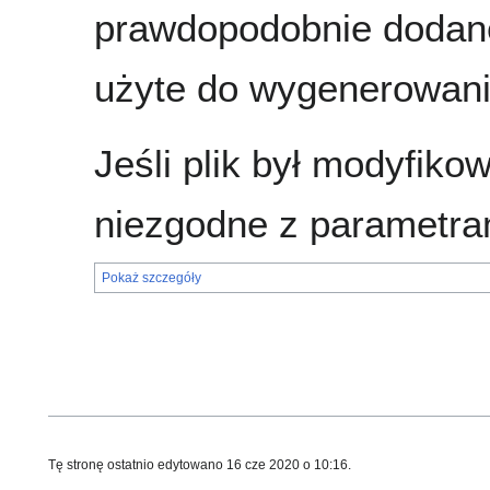
prawdopodobnie dodane
użyte do wygenerowania
Jeśli plik był modyfik
niezgodne z parametra
Pokaż szczegóły
Tę stronę ostatnio edytowano 16 cze 2020 o 10:16.