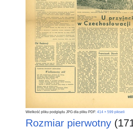
Wielkość pliku podglądu JPG dla pliku PDF:
414 × 599 pikseli
Rozmiar pierwotny
(171