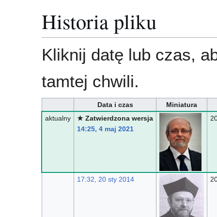
Historia pliku
Kliknij datę lub czas, 
tamtej chwili.
Data i czas
Miniatura
aktualny
★ Zatwierdzona wersja
2
14:25, 4 maj 2021
17:32, 20 sty 2014
2