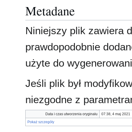
Metadane
Niniejszy plik zawiera 
prawdopodobnie dodane
użyte do wygenerowania
Jeśli plik był modyfik
niezgodne z parametra
Data i czas utworzenia oryginału
07:38, 4 maj 2021
Pokaż szczegóły