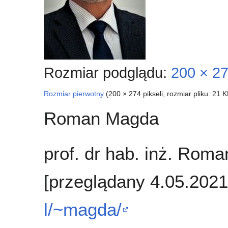
Rozmiar podglądu:
200 × 27
Rozmiar pierwotny
(200 × 274 pikseli, rozmiar pliku: 21
Roman Magda
prof. dr hab. inż. Rom
[przeglądany 4.05.202
l/~magda/