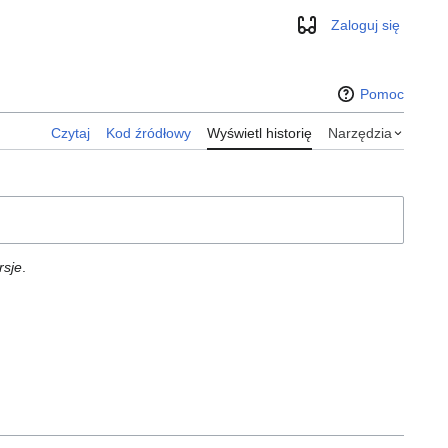
Zaloguj się
Wygląd
Pomoc
Czytaj
Kod źródłowy
Wyświetl historię
Narzędzia
rsje
.