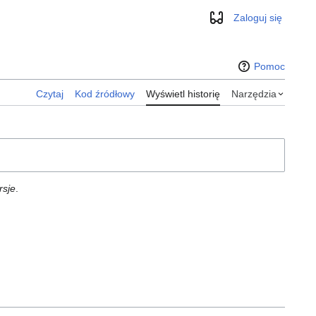
Zaloguj się
Wygląd
Pomoc
Czytaj
Kod źródłowy
Wyświetl historię
Narzędzia
rsje
.