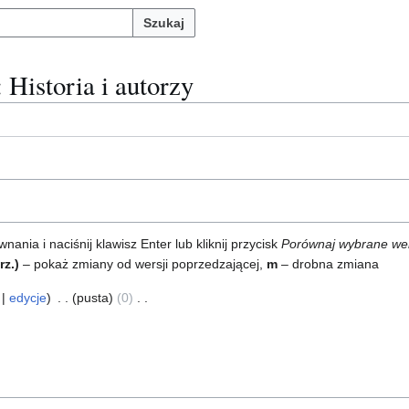
Szukaj
: Historia i autorzy
ia i naciśnij klawisz Enter lub kliknij przycisk
Porównaj wybrane we
rz.)
– pokaż zmiany od wersji poprzedzającej,
m
– drobna zmiana
edycje
pusta
0