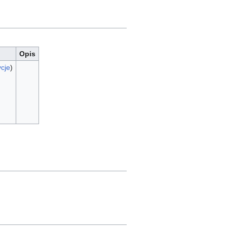
Opis
cje
)