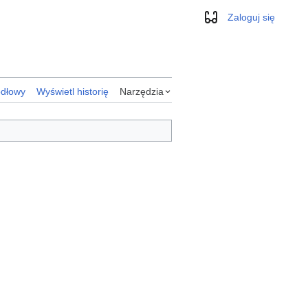
Zaloguj się
Wygląd
ódłowy
Wyświetl historię
Narzędzia