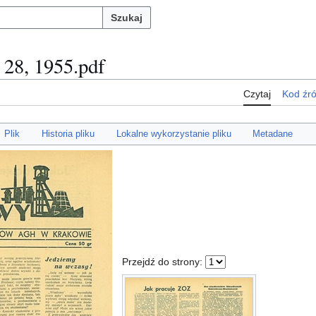
Szukaj
 28, 1955.pdf
Czytaj
Kod źr
Plik
Historia pliku
Lokalne wykorzystanie pliku
Metadane
Przejdź do strony: