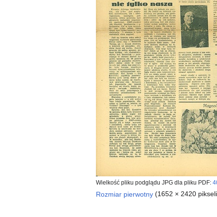
Wielkość pliku podglądu JPG dla pliku PDF:
4
Rozmiar pierwotny
(1652 × 2420 piksel