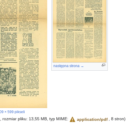
następna strona →
09 × 599 pikseli
i, rozmiar pliku: 13,55 MB, typ MIME:
, 8 stron)
application/pdf