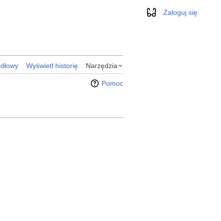
Zaloguj się
Wygląd
”
ódłowy
Wyświetl historię
Narzędzia
Pomoc