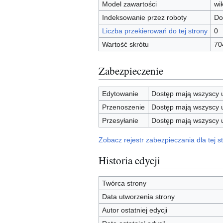
Model zawartości
wi
Indeksowanie przez roboty
Do
Liczba przekierowań do tej strony
0
Wartość skrótu
70
Zabezpieczenie
Edytowanie
Dostęp mają wszyscy u
Przenoszenie
Dostęp mają wszyscy u
Przesyłanie
Dostęp mają wszyscy u
Zobacz rejestr zabezpieczania dla tej st
Historia edycji
Twórca strony
Data utworzenia strony
Autor ostatniej edycji