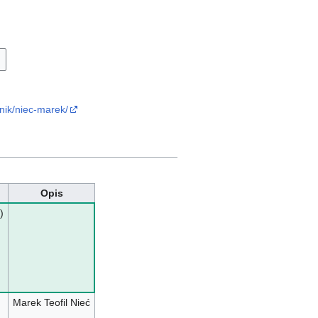
wnik/niec-marek/
Opis
)
Marek Teofil Nieć