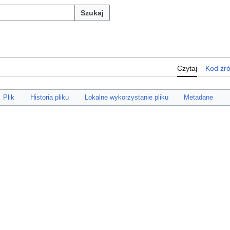
Szukaj
Czytaj
Kod źr
Plik
Historia pliku
Lokalne wykorzystanie pliku
Metadane