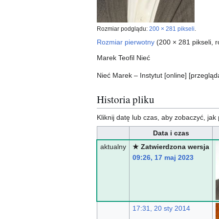
Rozmiar podglądu:
200 × 281 pikseli
.
Rozmiar pierwotny
(200 × 281 pikseli, 
Marek Teofil Nieć
Nieć Marek – Instytut [online] [przegl
Historia pliku
Kliknij datę lub czas, aby zobaczyć, jak 
Data i czas
aktualny
★ Zatwierdzona wersja
09:26, 17 maj 2023
17:31, 20 sty 2014