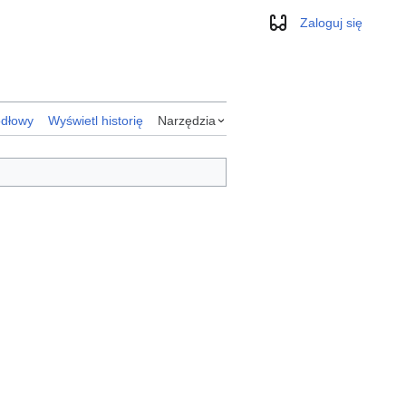
Zaloguj się
Wygląd
ódłowy
Wyświetl historię
Narzędzia