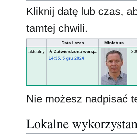
Kliknij datę lub czas, 
tamtej chwili.
Data i czas
Miniatura
aktualny
★ Zatwierdzona wersja
20
14:35, 5 gru 2024
Nie możesz nadpisać te
Lokalne wykorzystan