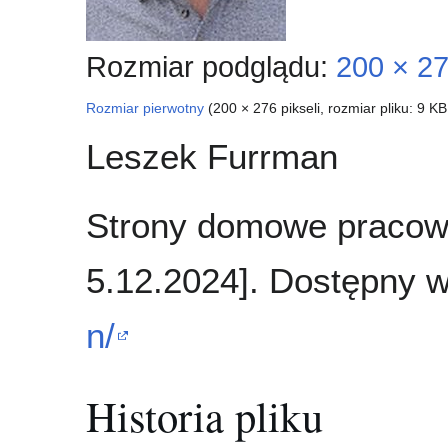
Rozmiar podglądu:
200 × 27
Rozmiar pierwotny
(200 × 276 pikseli, rozmiar pliku: 9 K
Leszek Furrman
Strony domowe pracown
5.12.2024]. Dostępny 
n/
Historia pliku