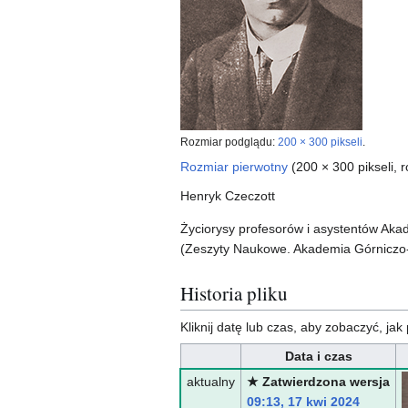
Rozmiar podglądu:
200 × 300 pikseli
.
Rozmiar pierwotny
(200 × 300 pikseli, 
Henryk Czeczott
Życiorysy profesorów i asystentów Akad
(Zeszyty Naukowe. Akademia Górniczo- 
Historia pliku
Kliknij datę lub czas, aby zobaczyć, jak 
Data i czas
aktualny
★ Zatwierdzona wersja
09:13, 17 kwi 2024