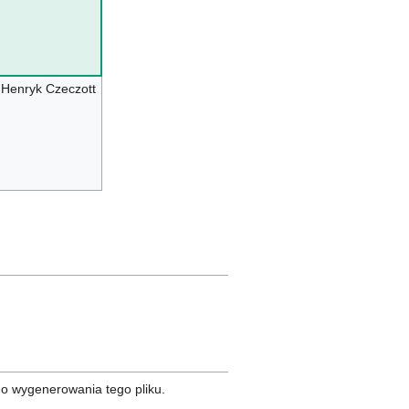
Henryk Czeczott
do wygenerowania tego pliku.