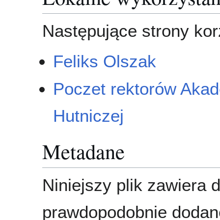
Następujące strony korz
Feliks Olszak
Poczet rektorów Akad
Hutniczej
Metadane
Niniejszy plik zawiera 
prawdopodobnie dodane