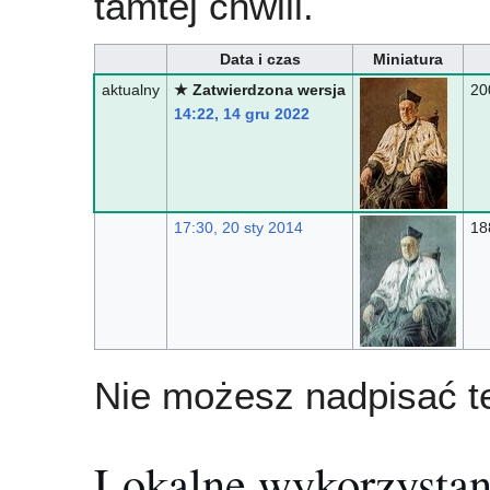
tamtej chwili.
Data i czas
Miniatura
aktualny
★ Zatwierdzona wersja
20
14:22, 14 gru 2022
17:30, 20 sty 2014
18
Nie możesz nadpisać te
Lokalne wykorzystan