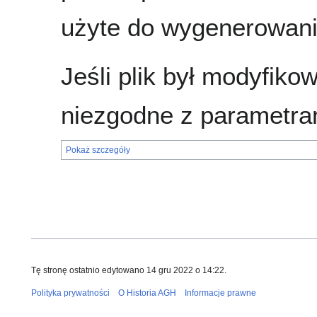
użyte do wygenerowania
Jeśli plik był modyfik
niezgodne z parametra
Pokaż szczegóły
Tę stronę ostatnio edytowano 14 gru 2022 o 14:22.
Polityka prywatności
O Historia AGH
Informacje prawne