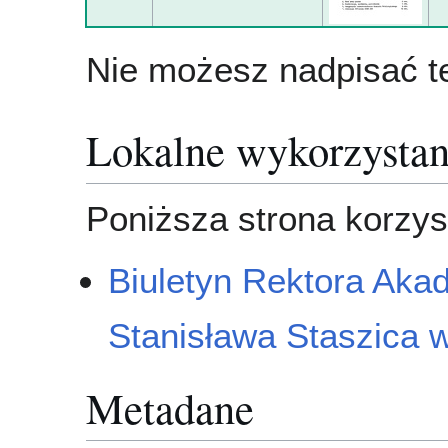
Nie możesz nadpisać te
Lokalne wykorzystan
Poniższa strona korzyst
Biuletyn Rektora Akad
Stanisława Staszica 
Metadane