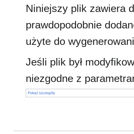
Niniejszy plik zawiera 
prawdopodobnie dodane
użyte do wygenerowania
Jeśli plik był modyfik
niezgodne z parametra
Pokaż szczegóły