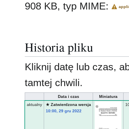
908 KB, typ MIME:
appli
Historia pliku
Kliknij datę lub czas, 
tamtej chwili.
Data i czas
Miniatura
aktualny
★ Zatwierdzona wersja
1
10:00, 29 gru 2022