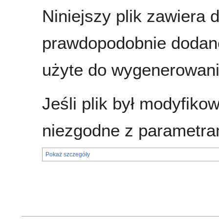
Niniejszy plik zawiera 
prawdopodobnie dodane
użyte do wygenerowania
Jeśli plik był modyfik
niezgodne z parametra
Pokaż szczegóły