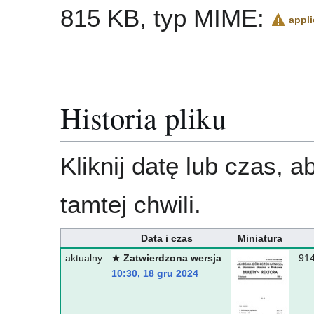
815 KB, typ MIME:
appli
Historia pliku
Kliknij datę lub czas, 
tamtej chwili.
Data i czas
Miniatura
aktualny
★ Zatwierdzona wersja
914
10:30, 18 gru 2024