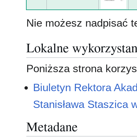
Nie możesz nadpisać te
Lokalne wykorzystan
Poniższa strona korzyst
Biuletyn Rektora Akad
Stanisława Staszica 
Metadane