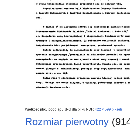
Wielkość pliku podglądu JPG dla pliku PDF:
422 × 599 pikseli
Rozmiar pierwotny
(914