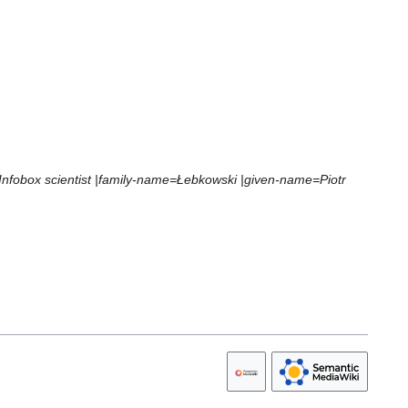
Infobox scientist |family-name=Łebkowski |given-name=Piotr