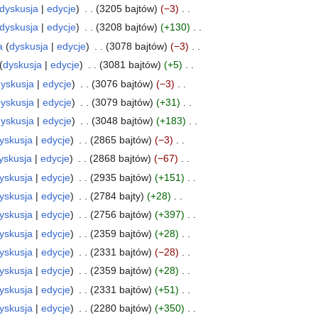
dyskusja
edycje
3205 bajtów
−3
dyskusja
edycje
3208 bajtów
+130
a
dyskusja
edycje
3078 bajtów
−3
dyskusja
edycje
3081 bajtów
+5
yskusja
edycje
3076 bajtów
−3
yskusja
edycje
3079 bajtów
+31
yskusja
edycje
3048 bajtów
+183
yskusja
edycje
2865 bajtów
−3
yskusja
edycje
2868 bajtów
−67
yskusja
edycje
2935 bajtów
+151
yskusja
edycje
2784 bajty
+28
yskusja
edycje
2756 bajtów
+397
yskusja
edycje
2359 bajtów
+28
yskusja
edycje
2331 bajtów
−28
yskusja
edycje
2359 bajtów
+28
yskusja
edycje
2331 bajtów
+51
yskusja
edycje
2280 bajtów
+350