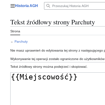
Przejdź
Historia AGH
do
Menu główne
zawartości
Tekst źródłowy strony Parchuty
Strona
←
Parchuty
Nie masz uprawnień do edytowania tej strony z następującego
Wykonywanie tej operacji zostało ograniczone do użytkowników
Tekst źródłowy strony można podejrzeć i skopiować.