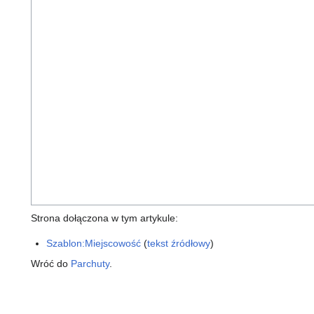
Strona dołączona w tym artykule:
Szablon:Miejscowość
(
tekst źródłowy
)
Wróć do
Parchuty
.