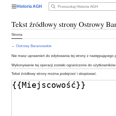
Przejdź
Historia AGH
do
Menu główne
zawartości
Tekst źródłowy strony Ostrowy Ba
Strona
←
Ostrowy Baranowskie
Nie masz uprawnień do edytowania tej strony z następującego
Wykonywanie tej operacji zostało ograniczone do użytkowników
Tekst źródłowy strony można podejrzeć i skopiować.