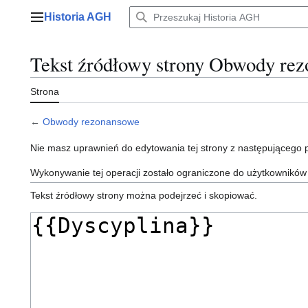
Przejdź
Historia AGH
do
Menu główne
zawartości
Tekst źródłowy strony Obwody re
Strona
←
Obwody rezonansowe
Nie masz uprawnień do edytowania tej strony z następującego
Wykonywanie tej operacji zostało ograniczone do użytkowników
Tekst źródłowy strony można podejrzeć i skopiować.