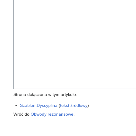
Strona dołączona w tym artykule:
Szablon:Dyscyplina
(
tekst źródłowy
)
Wróć do
Obwody rezonansowe
.