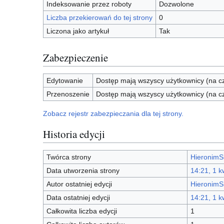
Indeksowanie przez roboty
Dozwolone
Liczba przekierowań do tej strony
0
Liczona jako artykuł
Tak
Zabezpieczenie
Edytowanie
Dostęp mają wszyscy użytkownicy (na cz
Przenoszenie
Dostęp mają wszyscy użytkownicy (na cz
Zobacz rejestr zabezpieczania dla tej strony.
Historia edycji
Twórca strony
HieronimS
Data utworzenia strony
14:21, 1 k
Autor ostatniej edycji
HieronimS
Data ostatniej edycji
14:21, 1 k
Całkowita liczba edycji
1