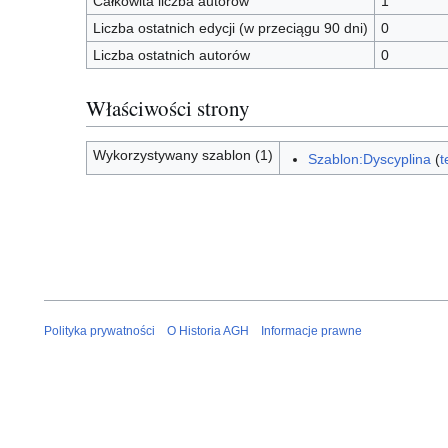
Całkowita liczba autorów
1
Liczba ostatnich edycji (w przeciągu 90 dni)
0
Liczba ostatnich autorów
0
Właściwości strony
Wykorzystywany szablon (1)
Szablon:Dyscyplina
(
t
Polityka prywatności
O Historia AGH
Informacje prawne