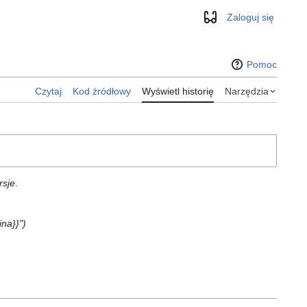
Zaloguj się
Wygląd
Pomoc
Czytaj
Kod źródłowy
Wyświetl historię
Narzędzia
rsje
.
na}}"