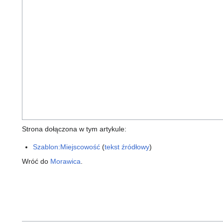
Strona dołączona w tym artykule:
Szablon:Miejscowość
(
tekst źródłowy
)
Wróć do
Morawica
.