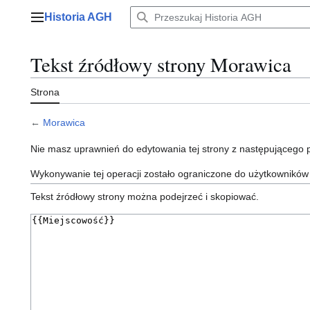
Przejdź
Historia AGH
do
Menu główne
zawartości
Tekst źródłowy strony Morawica
Strona
←
Morawica
Nie masz uprawnień do edytowania tej strony z następującego
Wykonywanie tej operacji zostało ograniczone do użytkowników
Tekst źródłowy strony można podejrzeć i skopiować.