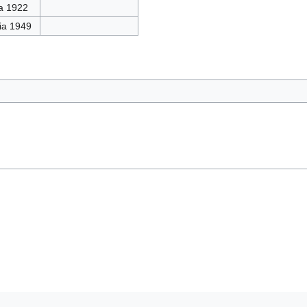
ia 1922
ia 1949