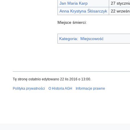
Jan Maria Karp
27 styczn
Anna Krystyna Ślósarczyk
22 wrześn
Miejsce śmierci:
Kategoria
:
Miejscowość
Tę stronę ostatnio edytowano 22 lis 2016 o 13:00.
Polityka prywatności
O Historia AGH
Informacje prawne