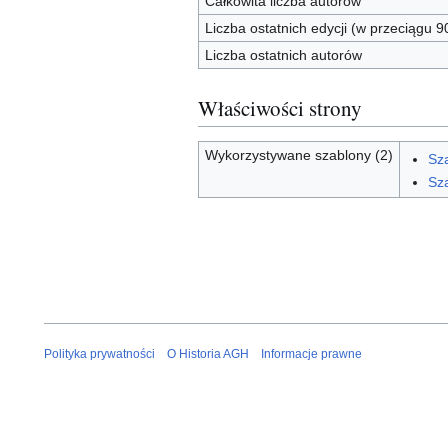
Całkowita liczba autorów
Liczba ostatnich edycji (w przeciągu 9
Liczba ostatnich autorów
Właściwości strony
Wykorzystywane szablony (2)
Sz
Sza
Polityka prywatności
O Historia AGH
Informacje prawne