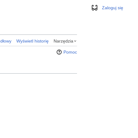
Zaloguj się
Wygląd
ódłowy
Wyświetl historię
Narzędzia
Pomoc