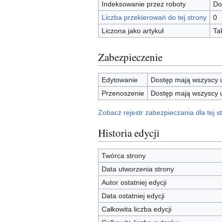
Indeksowanie przez roboty
Do
Liczba przekierowań do tej strony
0
Liczona jako artykuł
Ta
Zabezpieczenie
Edytowanie
Dostęp mają wszyscy u
Przenoszenie
Dostęp mają wszyscy u
Zobacz rejestr zabezpieczania dla tej st
Historia edycji
Twórca strony
Data utworzenia strony
Autor ostatniej edycji
Data ostatniej edycji
Całkowita liczba edycji