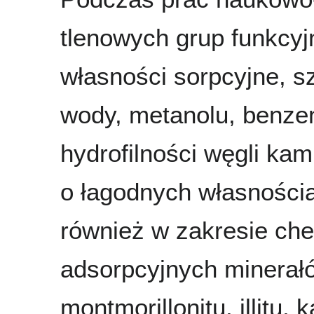
tlenowych grup funkcyj
własności sorpcyjne, s
wody, metanolu, benze
hydrofilności węgli k
o łagodnych własnościa
również w zakresie che
adsorpcyjnych minerałó
montmorillonitu, illitu,