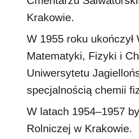
Cmentarzu Salwatorsk
Krakowie.
W 1955 roku ukończył 
Matematyki, Fizyki i C
Uniwersytetu Jagielloń
specjalnością chemii fi
W latach 1954–1957 by
Rolniczej w Krakowie.