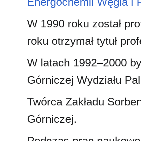
Energochemii Węgla i 
W 1990 roku został pr
roku otrzymał tytuł pro
W latach 1992–2000 by
Górniczej Wydziału Pali
Twórca Zakładu Sorben
Górniczej.
Podczas prac naukowo