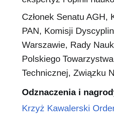
Członek Senatu AGH, K
PAN, Komisji Dyscypli
Warszawie, Rady Nauko
Polskiego Towarzystwa
Technicznej, Związku N
Odznaczenia i nagrod
Krzyż Kawalerski Orde