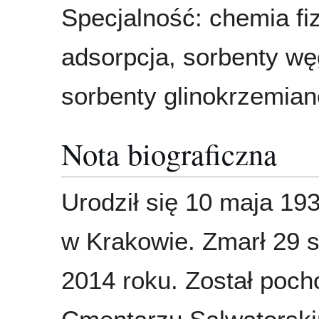
Specjalność: chemia fi
adsorpcja, sorbenty wę
sorbenty glinokrzemia
Nota biograficzna
Urodził się 10 maja 19
w Krakowie. Zmarł 29 s
2014 roku. Został poc