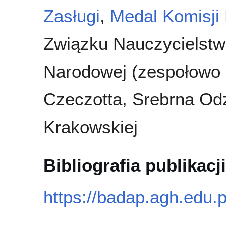
Zasługi
,
Medal Komisji
Związku Nauczycielstwa
Narodowej (zespołowo I
Czeczotta, Srebrna Odz
Krakowskiej
Bibliografia publikacji
https://badap.agh.edu.