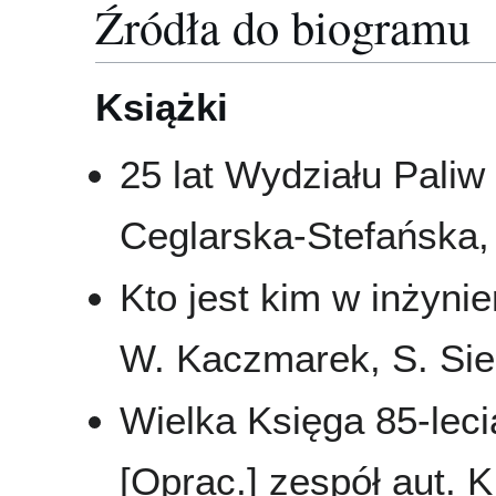
Źródła do biogramu
Książki
25 lat Wydziału Paliw
Ceglarska-Stefańska, 
Kto jest kim w inżynie
W. Kaczmarek, S. Sie
Wielka Księga 85-leci
[Oprac.] zespół aut. K