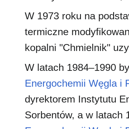
W 1973 roku na podsta
termiczne modyfikowan
kopalni "Chmielnik" uzy
W latach 1984–1990 by
Energochemii Węgla i 
dyrektorem Instytutu E
Sorbentów, a w latach