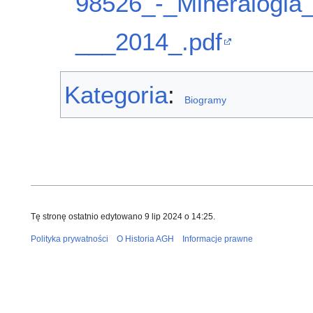
98526_-_Mineralogia
___2014_.pdf
Kategoria
:
Biogramy
Tę stronę ostatnio edytowano 9 lip 2024 o 14:25.
Polityka prywatności
O Historia AGH
Informacje prawne