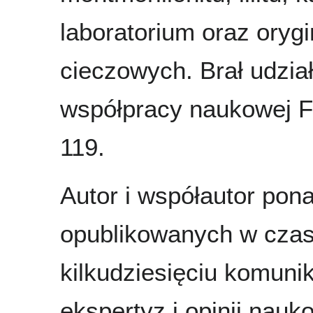
laboratorium oraz oryg
cieczowych. Brał udzi
współpracy naukowej F
119.
Autor i współautor po
opublikowanych w czas
kilkudziesięciu komunik
ekspertyz i opinii nau