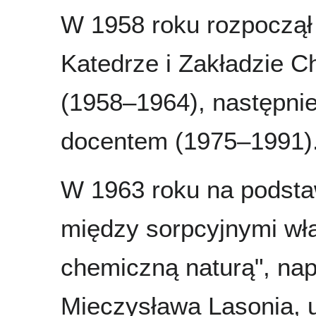
W 1958 roku rozpoczął
Katedrze i Zakładzie C
(1958–1964), następnie
docentem (1975–1991)
W 1963 roku na podsta
między sorpcyjnymi wł
chemiczną naturą", nap
Mieczysława Lasonia, u