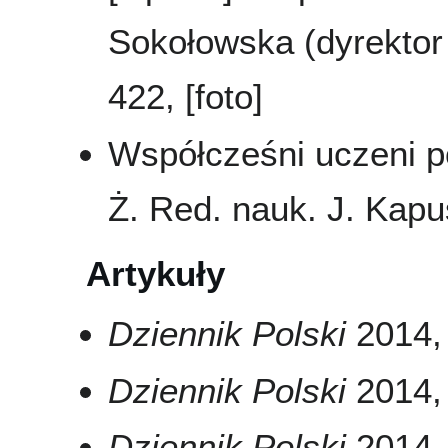
Sokołowska (dyrektor 
422, [foto]
Współcześni uczeni pol
Ż. Red. nauk. J. Kapu
Artykuły
Dziennik Polski
2014, 
Dziennik Polski
2014, 
Dziennik Polski
2014, 