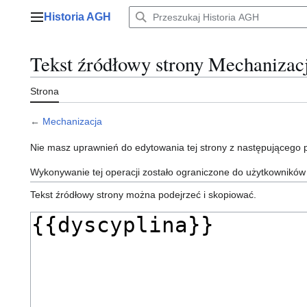
Przejdź
Historia AGH
do
Menu główne
zawartości
Tekst źródłowy strony Mechanizac
Strona
←
Mechanizacja
Nie masz uprawnień do edytowania tej strony z następującego
Wykonywanie tej operacji zostało ograniczone do użytkowników
Tekst źródłowy strony można podejrzeć i skopiować.